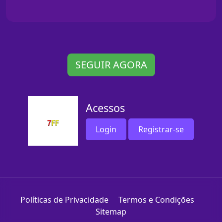
SEGUIR AGORA
Acessos
Login
Registrar-se
Políticas de Privacidade
Termos e Condições
Sitemap