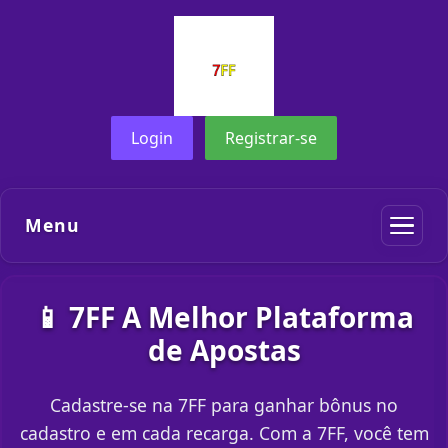
Login
Registrar-se
Menu
📱 7FF A Melhor Plataforma
de Apostas
Cadastre-se na 7FF para ganhar bônus no
cadastro e em cada recarga. Com a 7FF, você tem