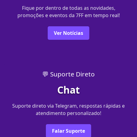
Fique por dentro de todas as novidades,
promoções e eventos da 7FF em tempo real!
Ver Notícias
💬 Suporte Direto
Chat
Suporte direto via Telegram, respostas rápidas e
atendimento personalizado!
Falar Suporte