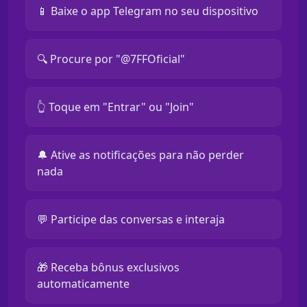
📱 Baixe o app Telegram no seu dispositivo
🔍 Procure por "@7FFOficial"
👆 Toque em "Entrar" ou "Join"
🔔 Ative as notificações para não perder
nada
💬 Participe das conversas e interaja
🎁 Receba bônus exclusivos
automaticamente