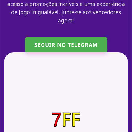
acesso a promoções incríveis e uma experiência
de jogo inigualável. Junte-se aos vencedores
agora!
SEGUIR NO TELEGRAM