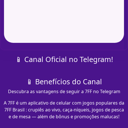
📱 Canal Oficial no Telegram!
📱 Benefícios do Canal
Descubra as vantagens de seguir a 7FF no Telegram
A 7FF é um aplicativo de celular com jogos populares da
7FF Brasil : crupiês ao vivo, caça-níqueis, jogos de pesca
e de mesa — além de bônus e promoções malucas!