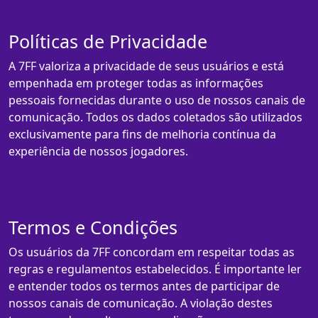
Políticas de Privacidade
A 7FF valoriza a privacidade de seus usuários e está
empenhada em proteger todas as informações
pessoais fornecidas durante o uso de nossos canais de
comunicação. Todos os dados coletados são utilizados
exclusivamente para fins de melhoria contínua da
experiência de nossos jogadores.
Termos e Condições
Os usuários da 7FF concordam em respeitar todas as
regras e regulamentos estabelecidos. É importante ler
e entender todos os termos antes de participar de
nossos canais de comunicação. A violação destes