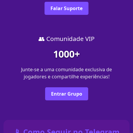
Falar Suporte
👥 Comunidade VIP
1000+
Junte-se a uma comunidade exclusiva de
jogadores e compartilhe experiências!
Entrar Grupo
📱 Como Seguir no Telegram