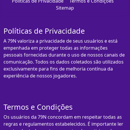
Políticas de Privacidade
Termos e Condições
Sitemap
Políticas de Privacidade
A 79N valoriza a privacidade de seus usuários e está
empenhada em proteger todas as informações
pessoais fornecidas durante o uso de nossos canais de
comunicação. Todos os dados coletados são utilizados
exclusivamente para fins de melhoria contínua da
experiência de nossos jogadores.
Termos e Condições
Os usuários da 79N concordam em respeitar todas as
regras e regulamentos estabelecidos. É importante ler