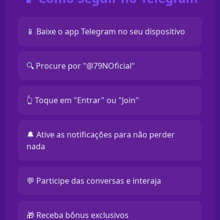
📱 Baixe o app Telegram no seu dispositivo
🔍 Procure por "@79NOficial"
👆 Toque em "Entrar" ou "Join"
🔔 Ative as notificações para não perder
nada
💬 Participe das conversas e interaja
🎁 Receba bônus exclusivos