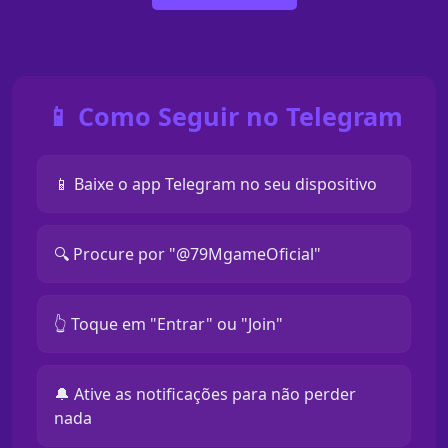
📱 Como Seguir no Telegram
📱 Baixe o app Telegram no seu dispositivo
🔍 Procure por "@79MgameOficial"
👆 Toque em "Entrar" ou "Join"
🔔 Ative as notificações para não perder
nada