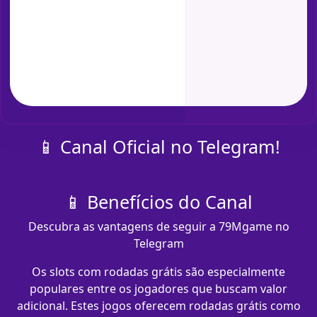
📱 Canal Oficial no Telegram!
📱 Benefícios do Canal
Descubra as vantagens de seguir a 79Mgame no
Telegram
Os slots com rodadas grátis são especialmente
populares entre os jogadores que buscam valor
adicional. Estes jogos oferecem rodadas grátis como