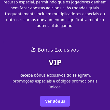
recurso especial, permitindo que os jogadores ganhem
sem fazer apostas adicionais. As rodadas grátis
frequentemente incluem multiplicadores especiais ou
outros recursos que aumentam significativamente o
potencial de ganho.
🎁 Bônus Exclusivos
VIP
Receba bônus exclusivos do Telegram,
promoções especiais e códigos promocionais
únicos!
Ver Bônus