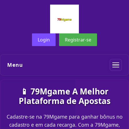
Login
Registrar-se
Menu
📱 79Mgame A Melhor
Plataforma de Apostas
Cadastre-se na 79Mgame para ganhar bônus no
cadastro e em cada recarga. Com a 79Mgame,