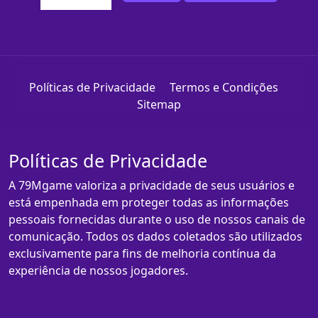
Políticas de Privacidade
Termos e Condições
Sitemap
Políticas de Privacidade
A 79Mgame valoriza a privacidade de seus usuários e
está empenhada em proteger todas as informações
pessoais fornecidas durante o uso de nossos canais de
comunicação. Todos os dados coletados são utilizados
exclusivamente para fins de melhoria contínua da
experiência de nossos jogadores.