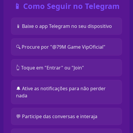
📱 Como Seguir no Telegram
📱 Baixe o app Telegram no seu dispositivo
🔍 Procure por "@79M Game VipOficial"
👆 Toque em "Entrar" ou "Join"
🔔 Ative as notificações para não perder
nada
💬 Participe das conversas e interaja