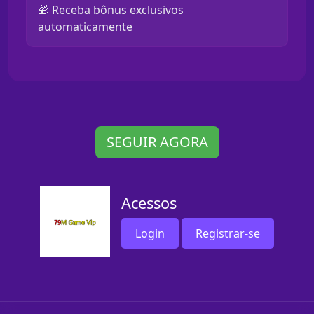
🎁 Receba bônus exclusivos
automaticamente
SEGUIR AGORA
Acessos
Login
Registrar-se