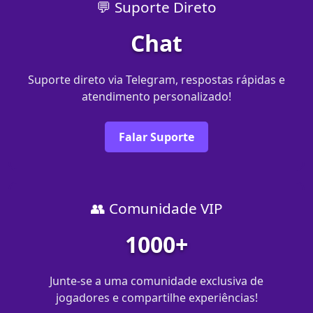
💬 Suporte Direto
Chat
Suporte direto via Telegram, respostas rápidas e
atendimento personalizado!
Falar Suporte
👥 Comunidade VIP
1000+
Junte-se a uma comunidade exclusiva de
jogadores e compartilhe experiências!