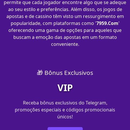
permite que cada jogador encontre algo que se adeque
ao seu estilo e preferências. Além disso, os jogos de
apostas e de cassino têm visto um ressurgimento em
popularidade, com plataformas como '
7959.Com
'
oferecendo uma gama de opções para aqueles que
buscam a emoção das apostas em um formato
conveniente.
🎁 Bônus Exclusivos
VIP
Receba bônus exclusivos do Telegram,
promoções especiais e códigos promocionais
únicos!