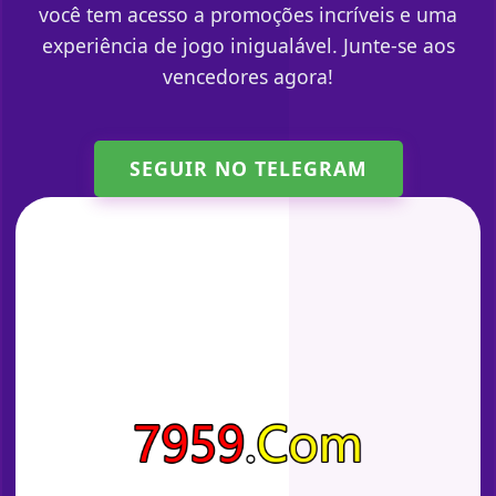
você tem acesso a promoções incríveis e uma
experiência de jogo inigualável. Junte-se aos
vencedores agora!
SEGUIR NO TELEGRAM