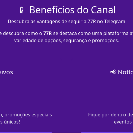
📱 Benefícios do Canal
Descubra as vantagens de seguir a 77R no Telegram
s e descubra como o
77R
se destaca como uma plataforma a
variedade de opções, segurança e promoções.
sivos
📢 Notí
m, promoções especiais
Fique por dentro d
s únicos!
eventos