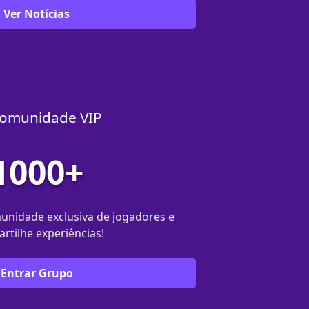
Ver Notícias
Comunidade VIP
1000+
unidade exclusiva de jogadores e
rtilhe experiências!
Entrar Grupo