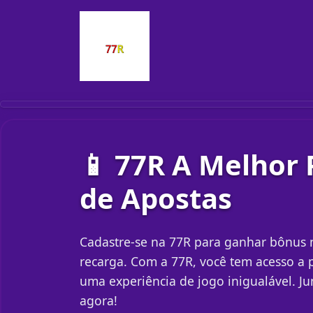
📱 77R A Melhor
de Apostas
Cadastre-se na 77R para ganhar bônus 
recarga. Com a 77R, você tem acesso a 
uma experiência de jogo inigualável. J
agora!