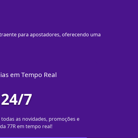
traente para apostadores, oferecendo uma
cias em Tempo Real
24/7
e todas as novidades, promoções e
 da 77R em tempo real!