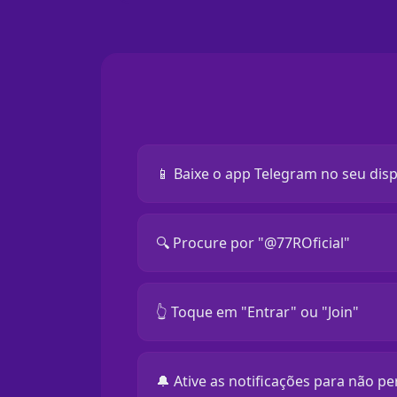
📱 Baixe o app Telegram no seu disp
🔍 Procure por "@77ROficial"
👆 Toque em "Entrar" ou "Join"
🔔 Ative as notificações para não p