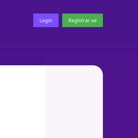
Login
Registrar-se