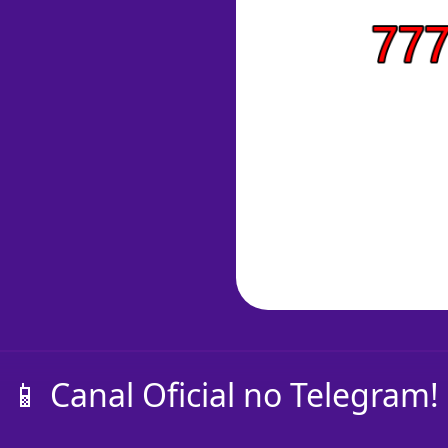
📱 Canal Oficial no Telegram!