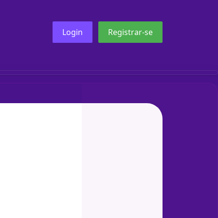
Login
Registrar-se