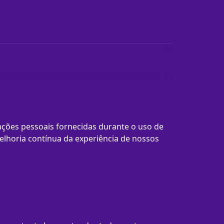
ações pessoais fornecidas durante o uso de
elhoria contínua da experiência de nossos