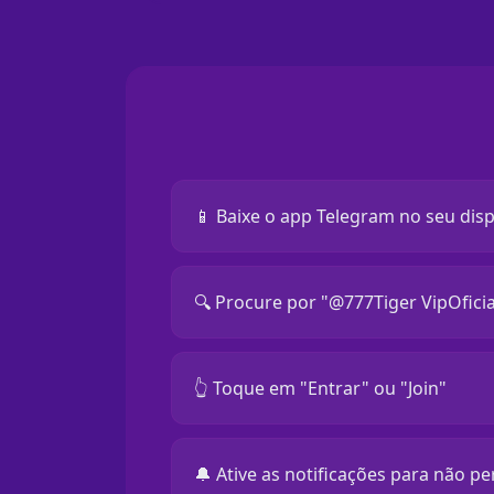
📱 Baixe o app Telegram no seu disp
🔍 Procure por "@777Tiger VipOficia
👆 Toque em "Entrar" ou "Join"
🔔 Ative as notificações para não p