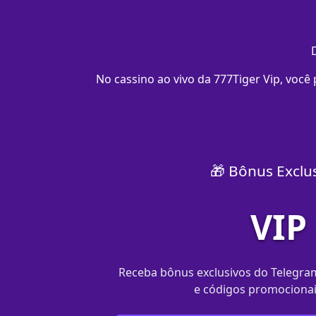
No cassino ao vivo da 777Tiger Vip, voc
🎁 Bônus Exclu
VIP
Receba bônus exclusivos do Telegra
e códigos promocionai