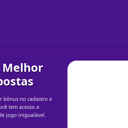
A Melhor
postas
r bônus no cadastro e
ocê tem acesso a
e jogo inigualável.