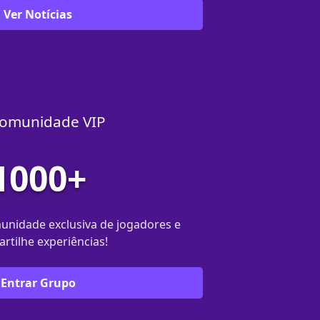
Ver Notícias
Comunidade VIP
1000+
unidade exclusiva de jogadores e
rtilhe experiências!
Entrar Grupo