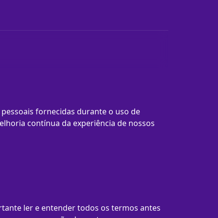
 pessoais fornecidas durante o uso de
elhoria contínua da experiência de nossos
tante ler e entender todos os termos antes