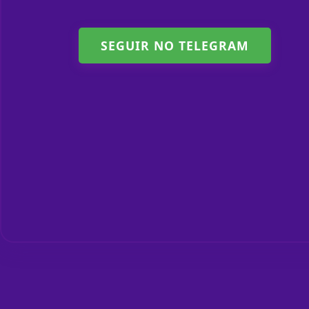
SEGUIR NO TELEGRAM