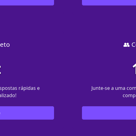
reto
👥 
t
espostas rápidas e
Junte-se a uma com
lizado!
compa
e