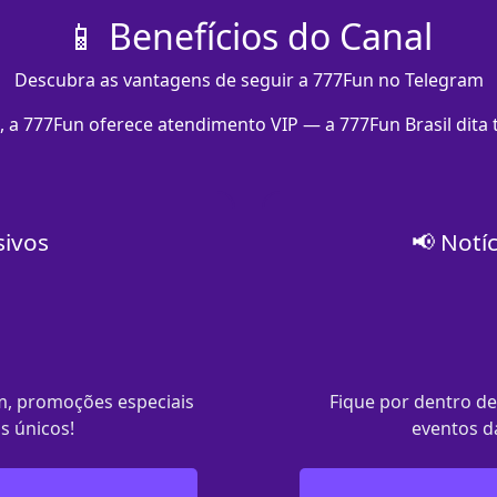
📱 Benefícios do Canal
Descubra as vantagens de seguir a 777Fun no Telegram
a 777Fun oferece atendimento VIP — a 777Fun Brasil dita t
sivos
📢 Notí
m, promoções especiais
Fique por dentro d
s únicos!
eventos d