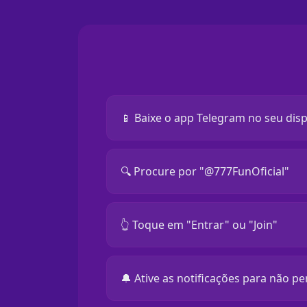
📱 Baixe o app Telegram no seu disp
🔍 Procure por "@777FunOficial"
👆 Toque em "Entrar" ou "Join"
🔔 Ative as notificações para não p