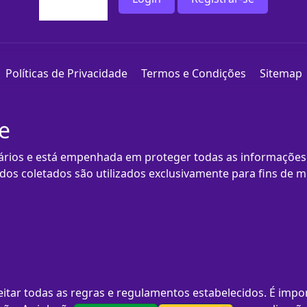
Políticas de Privacidade
Termos e Condições
Sitemap
de
uários e está empenhada em proteger todas as informações
os coletados são utilizados exclusivamente para fins de m
ar todas as regras e regulamentos estabelecidos. É impor