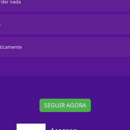
erder nada
a
aticamente
SEGUIR AGORA