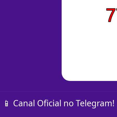
📱 Canal Oficial no Telegram!