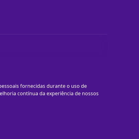
pessoais fornecidas durante o uso de
elhoria contínua da experiência de nossos