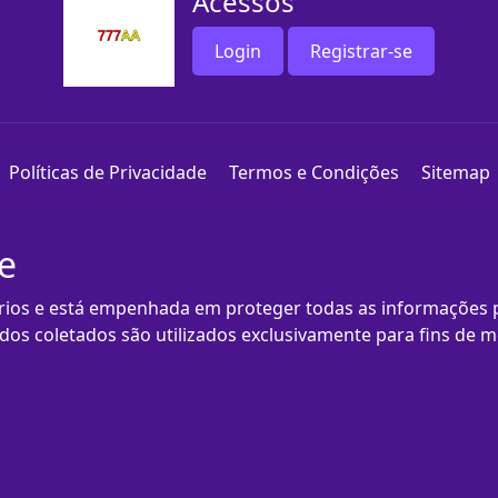
Acessos
Login
Registrar-se
Políticas de Privacidade
Termos e Condições
Sitemap
de
ários e está empenhada em proteger todas as informações 
os coletados são utilizados exclusivamente para fins de m