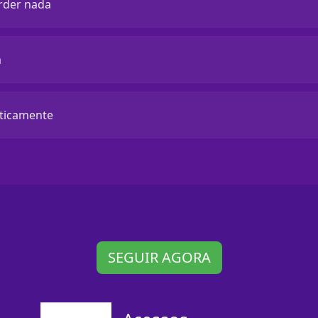
erder nada
a
aticamente
SEGUIR AGORA