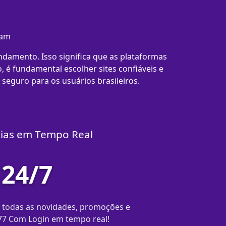
ram
damento. Isso significa que as plataformas
 é fundamental escolher sites confiáveis e
seguro para os usuários brasileiros.
cias em Tempo Real
24/7
e todas as novidades, promoções e
77 Com Login em tempo real!