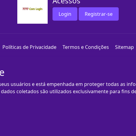
Acessos
Login
Registrar-se
Políticas de Privacidade
Termos e Condições
Sitemap
de
 seus usuários e está empenhada em proteger todas as inf
dados coletados são utilizados exclusivamente para fins d