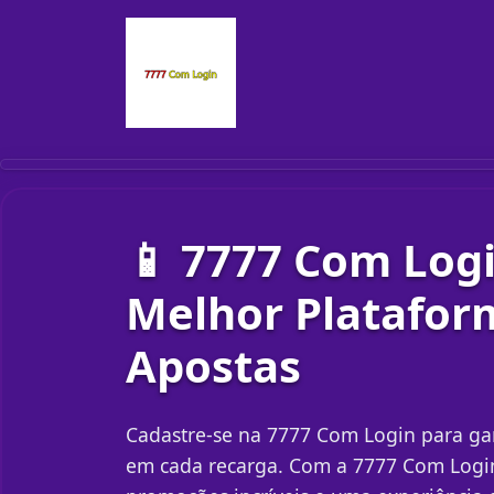
📱 7777 Com Log
Melhor Platafor
Apostas
Cadastre-se na 7777 Com Login para ga
em cada recarga. Com a 7777 Com Login