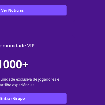
Ver Notícias
Comunidade VIP
1000+
unidade exclusiva de jogadores e
rtilhe experiências!
Entrar Grupo