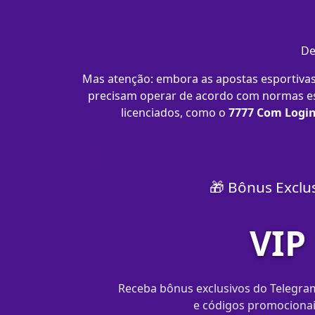
De
Mas atenção: embora as apostas esportivas
precisam operar de acordo com normas espe
licenciados, como o
7777 Com Logi
🎁 Bônus Exclu
VIP
Receba bônus exclusivos do Telegra
e códigos promocionai