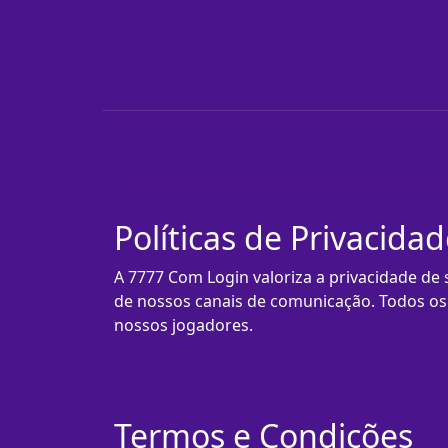
Políticas de Privacida
A 7777 Com Login valoriza a privacidade de
de nossos canais de comunicação. Todos os 
nossos jogadores.
Termos e Condições