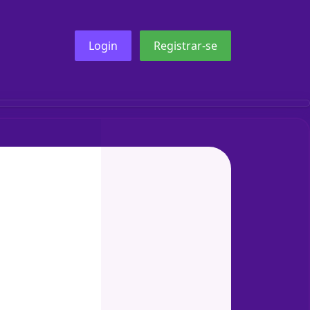
Login
Registrar-se