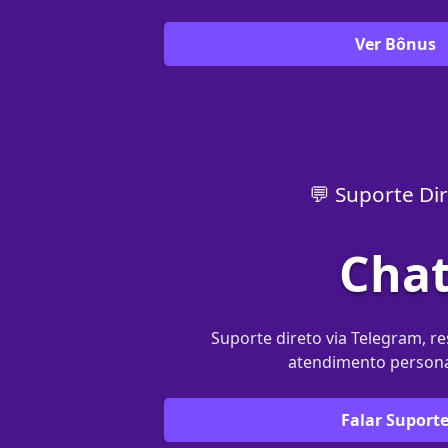
Ver Bônus
💬 Suporte Di
Cha
Suporte direto via Telegram, r
atendimento persona
Falar Suport