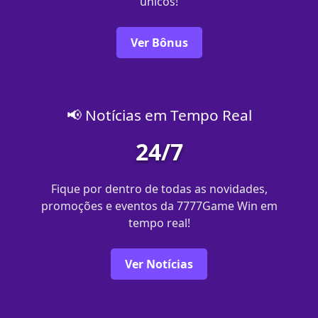
únicos!
Ver Bônus
📢 Notícias em Tempo Real
24/7
Fique por dentro de todas as novidades,
promoções e eventos da 7777Game Win em
tempo real!
Ver Notícias