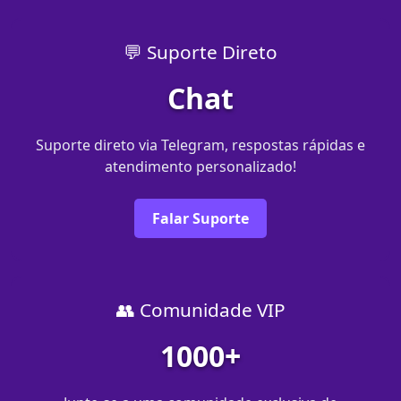
💬 Suporte Direto
Chat
Suporte direto via Telegram, respostas rápidas e
atendimento personalizado!
Falar Suporte
👥 Comunidade VIP
1000+