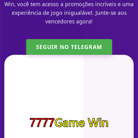
Win, você tem acesso a promoções incríveis e uma
experiência de jogo inigualável. Junte-se aos
vencedores agora!
SEGUIR NO TELEGRAM