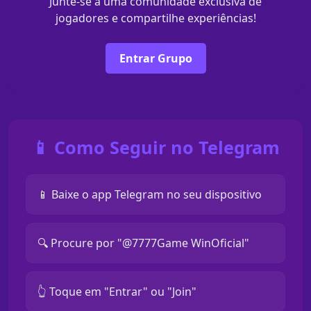
Junte-se a uma comunidade exclusiva de
jogadores e compartilhe experiências!
Entrar Grupo
📱 Como Seguir no Telegram
📱 Baixe o app Telegram no seu dispositivo
🔍 Procure por "@7777Game WinOficial"
👆 Toque em "Entrar" ou "Join"