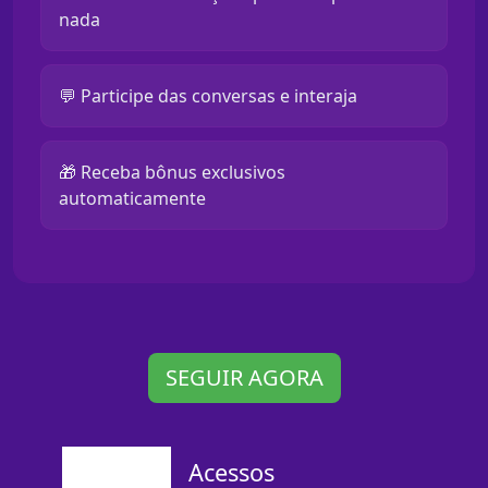
nada
💬 Participe das conversas e interaja
🎁 Receba bônus exclusivos
automaticamente
SEGUIR AGORA
Acessos