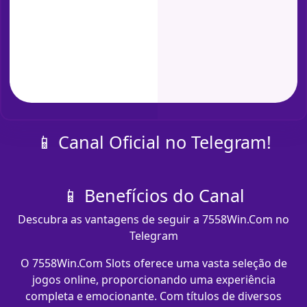
📱 Canal Oficial no Telegram!
📱 Benefícios do Canal
Descubra as vantagens de seguir a 7558Win.Com no
Telegram
O 7558Win.Com Slots oferece uma vasta seleção de
jogos online, proporcionando uma experiência
completa e emocionante. Com títulos de diversos