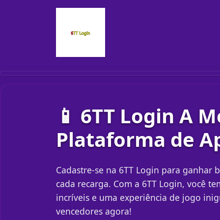
📱 6TT Login A M
Plataforma de A
Cadastre-se na 6TT Login para ganhar 
cada recarga. Com a 6TT Login, você t
incríveis e uma experiência de jogo inig
vencedores agora!