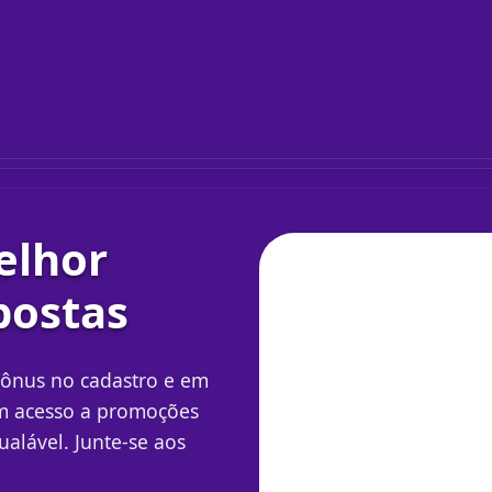
elhor
postas
bônus no cadastro e em
em acesso a promoções
ualável. Junte-se aos