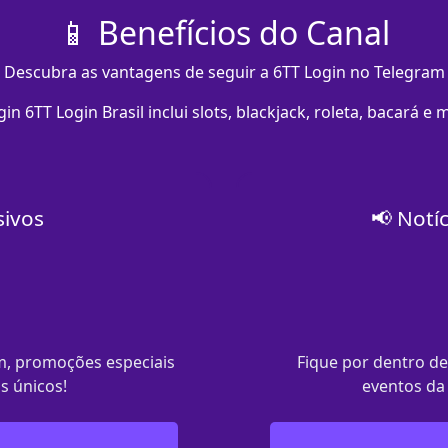
📱 Benefícios do Canal
Descubra as vantagens de seguir a 6TT Login no Telegram
in 6TT Login Brasil inclui slots, blackjack, roleta, bacará 
sivos
📢 Notí
m, promoções especiais
Fique por dentro d
s únicos!
eventos da