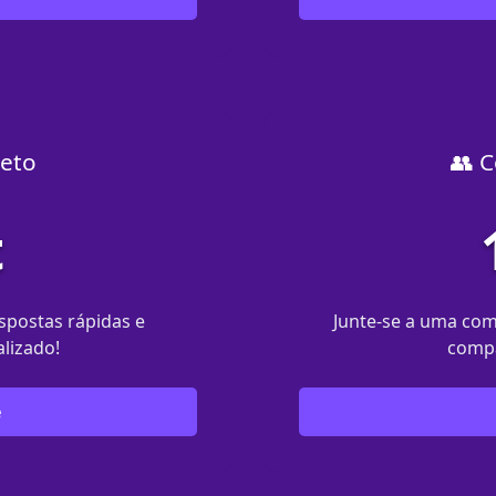
reto
👥 
t
espostas rápidas e
Junte-se a uma com
lizado!
compa
e