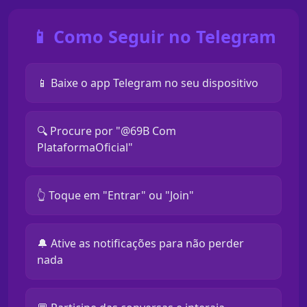
📱 Como Seguir no Telegram
📱 Baixe o app Telegram no seu dispositivo
🔍 Procure por "@69B Com
PlataformaOficial"
👆 Toque em "Entrar" ou "Join"
🔔 Ative as notificações para não perder
nada