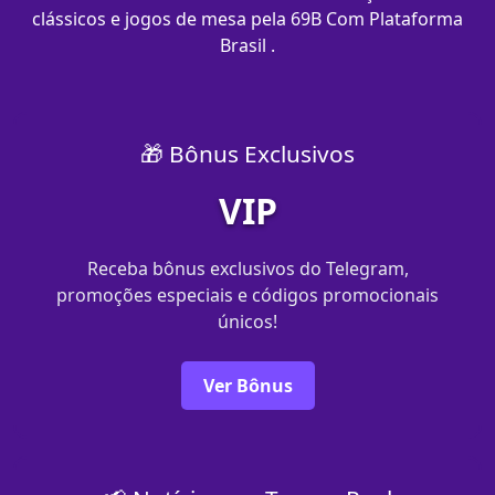
clássicos e jogos de mesa pela 69B Com Plataforma
Brasil .
🎁 Bônus Exclusivos
VIP
Receba bônus exclusivos do Telegram,
promoções especiais e códigos promocionais
únicos!
Ver Bônus