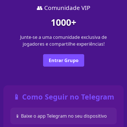
👥 Comunidade VIP
1000+
Junte-se a uma comunidade exclusiva de
jogadores e compartilhe experiências!
Entrar Grupo
📱 Como Seguir no Telegram
📱 Baixe o app Telegram no seu dispositivo