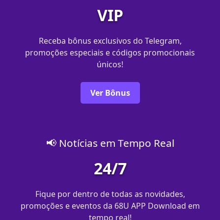
VIP
Receba bônus exclusivos do Telegram,
promoções especiais e códigos promocionais
únicos!
Ver Bônus
📢 Notícias em Tempo Real
24/7
Fique por dentro de todas as novidades,
promoções e eventos da 68U APP Download em
tempo real!