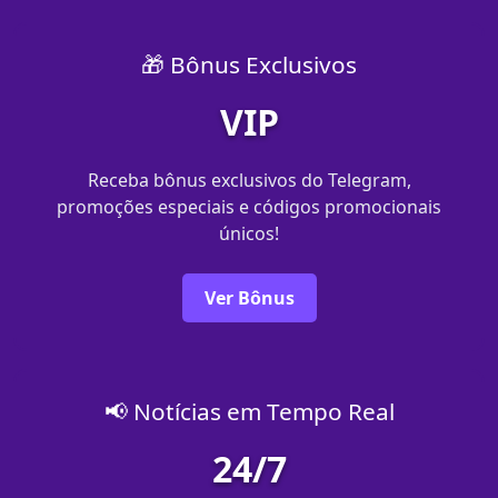
🎁 Bônus Exclusivos
VIP
Receba bônus exclusivos do Telegram,
promoções especiais e códigos promocionais
únicos!
Ver Bônus
📢 Notícias em Tempo Real
24/7