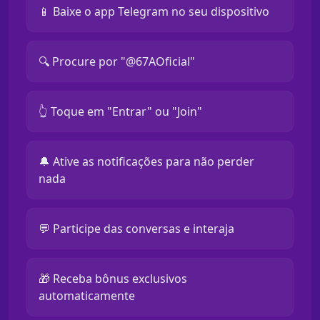
📱 Baixe o app Telegram no seu dispositivo
🔍 Procure por "@67AOficial"
👆 Toque em "Entrar" ou "Join"
🔔 Ative as notificações para não perder
nada
💬 Participe das conversas e interaja
🎁 Receba bônus exclusivos
automaticamente