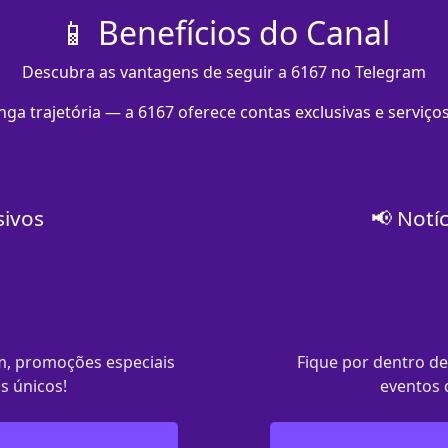
📱 Benefícios do Canal
Descubra as vantagens de seguir a 6167 no Telegram
nga trajetória — a 6167 oferece contas exclusivas e serviço
sivos
📢 Notí
m, promoções especiais
Fique por dentro d
s únicos!
eventos 