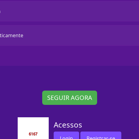
a
aticamente
SEGUIR AGORA
Acessos
Login
Registrar-se