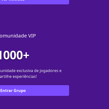
Comunidade VIP
1000+
unidade exclusiva de jogadores e
rtilhe experiências!
Entrar Grupo