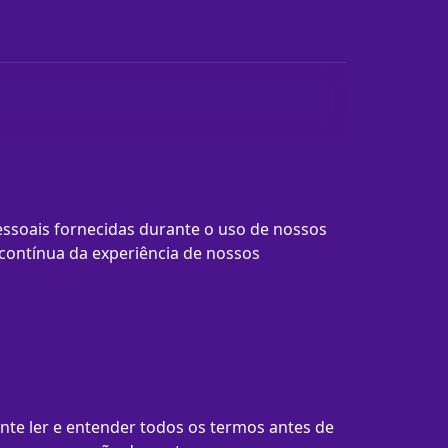
essoais fornecidas durante o uso de nossos
 contínua da experiência de nossos
nte ler e entender todos os termos antes de