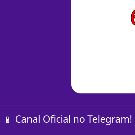
📱 Canal Oficial no Telegram!