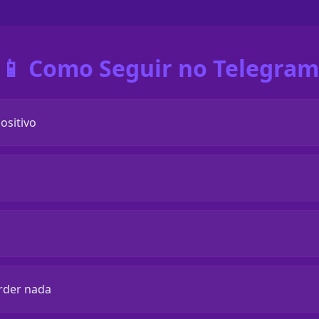
📱 Como Seguir no Telegram
ositivo
erder nada