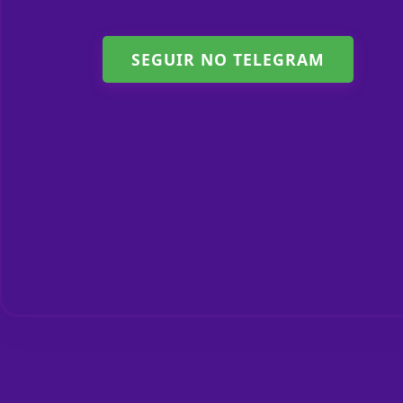
SEGUIR NO TELEGRAM