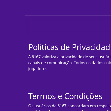
Políticas de Privacida
A 6167 valoriza a privacidade de seus usuá
canais de comunicação. Todos os dados cole
jogadores.
Termos e Condições
Os usuários da 6167 concordam em respeitar