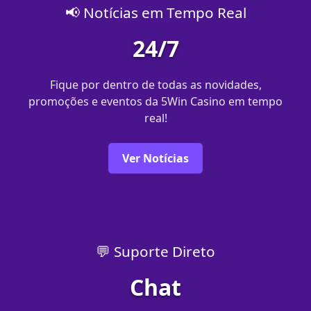
📢 Notícias em Tempo Real
24/7
Fique por dentro de todas as novidades,
promoções e eventos da 5Win Casino em tempo
real!
Ver Notícias
💬 Suporte Direto
Chat