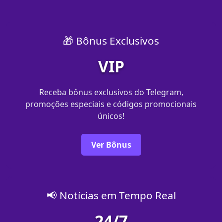
🎁 Bônus Exclusivos
VIP
Receba bônus exclusivos do Telegram,
promoções especiais e códigos promocionais
únicos!
Ver Bônus
📢 Notícias em Tempo Real
24/7