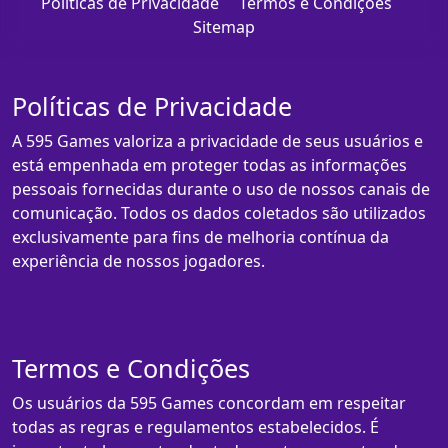
Políticas de Privacidade
Termos e Condições
Sitemap
Políticas de Privacidade
A 595 Games valoriza a privacidade de seus usuários e
está empenhada em proteger todas as informações
pessoais fornecidas durante o uso de nossos canais de
comunicação. Todos os dados coletados são utilizados
exclusivamente para fins de melhoria contínua da
experiência de nossos jogadores.
Termos e Condições
Os usuários da 595 Games concordam em respeitar
todas as regras e regulamentos estabelecidos. É