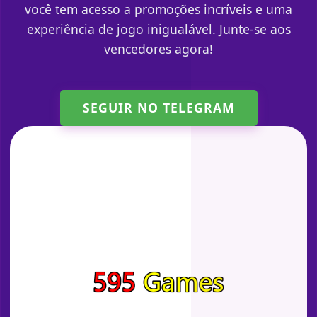
você tem acesso a promoções incríveis e uma
experiência de jogo inigualável. Junte-se aos
vencedores agora!
SEGUIR NO TELEGRAM