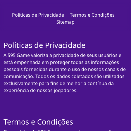
Políticas de Privacidade
Termos e Condições
Sitemap
Políticas de Privacidade
A 595 Game valoriza a privacidade de seus usuários e
está empenhada em proteger todas as informações
pessoais fornecidas durante o uso de nossos canais de
comunicação. Todos os dados coletados são utilizados
exclusivamente para fins de melhoria contínua da
experiência de nossos jogadores.
Termos e Condições