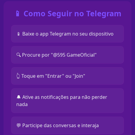
📱 Como Seguir no Telegram
📱 Baixe o app Telegram no seu dispositivo
🔍 Procure por "@595 GameOficial"
👆 Toque em "Entrar" ou "Join"
🔔 Ative as notificações para não perder
nada
💬 Participe das conversas e interaja