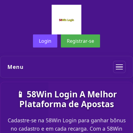
Login
Registrar-se
Menu
📱 58Win Login A Melhor
Plataforma de Apostas
Cadastre-se na 58Win Login para ganhar bônus
no cadastro e em cada recarga. Com a 58Win