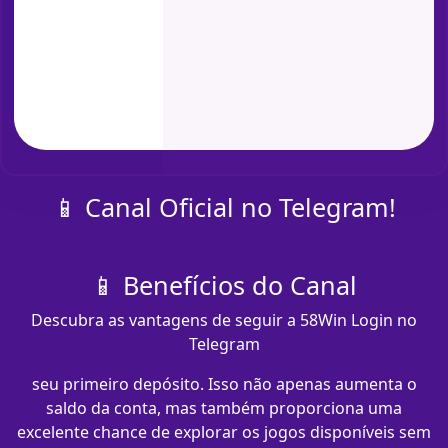
📱 Canal Oficial no Telegram!
📱 Benefícios do Canal
Descubra as vantagens de seguir a 58Win Login no
Telegram
seu primeiro depósito. Isso não apenas aumenta o
saldo da conta, mas também proporciona uma
excelente chance de explorar os jogos disponíveis sem