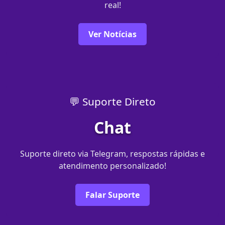
real!
Ver Notícias
💬 Suporte Direto
Chat
Suporte direto via Telegram, respostas rápidas e
atendimento personalizado!
Falar Suporte