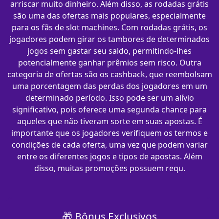
arriscar muito dinheiro. Além disso, as rodadas grátis
são uma das ofertas mais populares, especialmente
para os fãs de slot machines. Com rodadas grátis, os
jogadores podem girar os tambores de determinados
jogos sem gastar seu saldo, permitindo-lhes
potencialmente ganhar prêmios sem risco. Outra
categoria de ofertas são os cashback, que reembolsam
uma porcentagem das perdas dos jogadores em um
determinado período. Isso pode ser um alívio
significativo, pois oferece uma segunda chance para
aqueles que não tiveram sorte em suas apostas. É
importante que os jogadores verifiquem os termos e
condições de cada oferta, uma vez que podem variar
entre os diferentes jogos e tipos de apostas. Além
disso, muitas promoções possuem requ.
🎁 Bônus Exclusivos