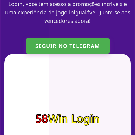
Login, você tem acesso a promoções incríveis e
uma experiência de jogo inigualável. Junte-se aos
vencedores agora!
SEGUIR NO TELEGRAM