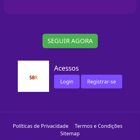
SEGUIR AGORA
Acessos
Login
Registrar-se
Políticas de Privacidade
Termos e Condições
Sitemap