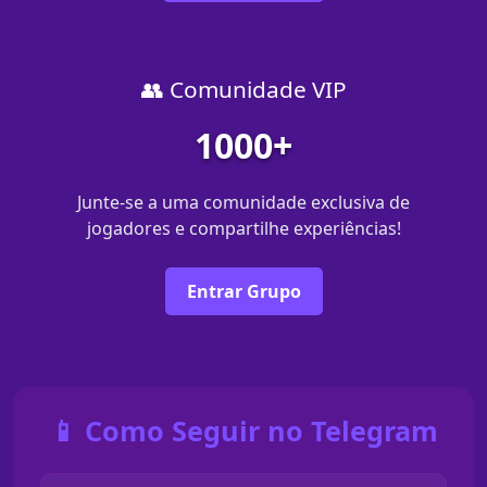
👥 Comunidade VIP
1000+
Junte-se a uma comunidade exclusiva de
jogadores e compartilhe experiências!
Entrar Grupo
📱 Como Seguir no Telegram