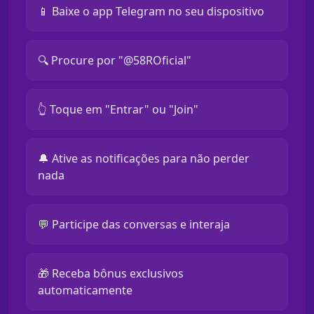
📱 Baixe o app Telegram no seu dispositivo
🔍 Procure por "@58ROficial"
👆 Toque em "Entrar" ou "Join"
🔔 Ative as notificações para não perder
nada
💬 Participe das conversas e interaja
🎁 Receba bônus exclusivos
automaticamente