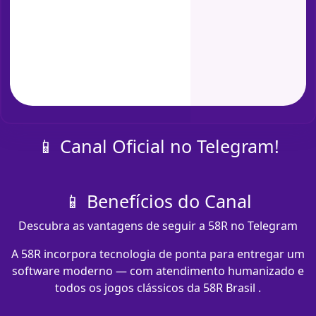
📱 Canal Oficial no Telegram!
📱 Benefícios do Canal
Descubra as vantagens de seguir a 58R no Telegram
A 58R incorpora tecnologia de ponta para entregar um
software moderno — com atendimento humanizado e
todos os jogos clássicos da 58R Brasil .