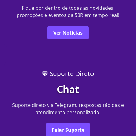
Fique por dentro de todas as novidades,
promoções e eventos da 58R em tempo real!
Ver Notícias
💬 Suporte Direto
Chat
Suporte direto via Telegram, respostas rápidas e
atendimento personalizado!
Falar Suporte