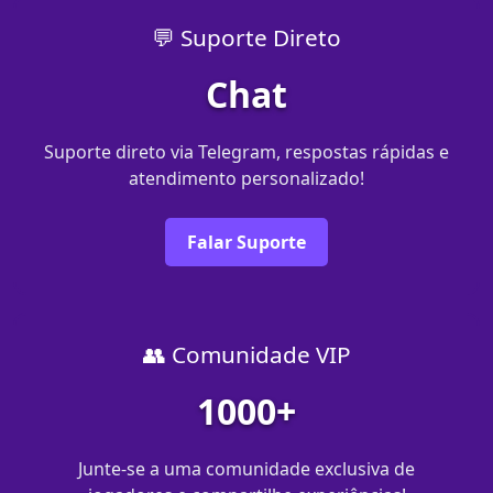
💬 Suporte Direto
Chat
Suporte direto via Telegram, respostas rápidas e
atendimento personalizado!
Falar Suporte
👥 Comunidade VIP
1000+
Junte-se a uma comunidade exclusiva de