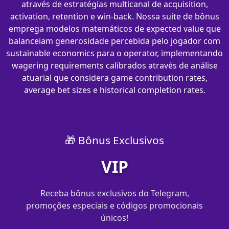
através de estratégias multicanal de acquisition,
activation, retention e win-back. Nossa suite de bônus
emprega modelos matemáticos de expected value que
balanceiam generosidade percebida pelo jogador com
sustainable economics para o operator, implementando
wagering requirements calibrados através de análise
atuarial que considera game contribution rates,
average bet sizes e historical completion rates.
🎁 Bônus Exclusivos
VIP
Receba bônus exclusivos do Telegram,
promoções especiais e códigos promocionais
únicos!