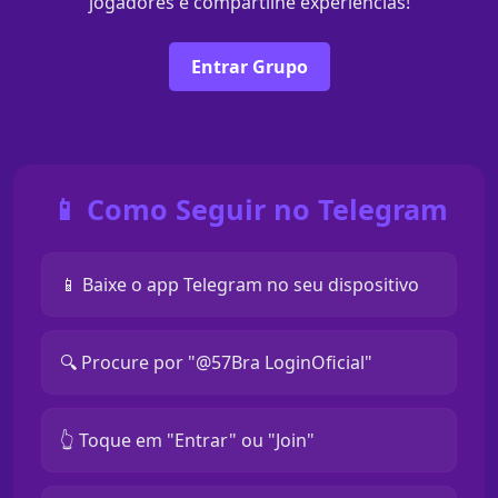
jogadores e compartilhe experiências!
Entrar Grupo
📱 Como Seguir no Telegram
📱 Baixe o app Telegram no seu dispositivo
🔍 Procure por "@57Bra LoginOficial"
👆 Toque em "Entrar" ou "Join"