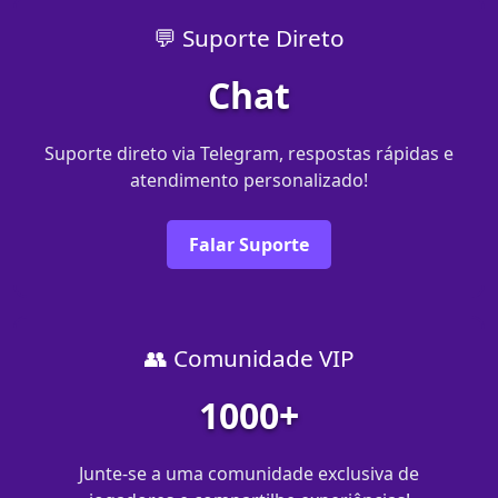
💬 Suporte Direto
Chat
Suporte direto via Telegram, respostas rápidas e
atendimento personalizado!
Falar Suporte
👥 Comunidade VIP
1000+
Junte-se a uma comunidade exclusiva de