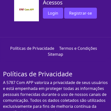
Acessos
Login
Registrar-se
Políticas de Privacidade
Termos e Condições
Sitemap
Políticas de Privacidade
A 5787 Com APP valoriza a privacidade de seus usuários
e está empenhada em proteger todas as informações
pessoais fornecidas durante o uso de nossos canais de
comunicação. Todos os dados coletados são utilizados
exclusivamente para fins de melhoria contínua da