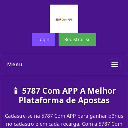
Login
Registrar-se
Menu
📱 5787 Com APP A Melhor
Plataforma de Apostas
Cadastre-se na 5787 Com APP para ganhar bônus
no cadastro e em cada recarga. Com a 5787 Com