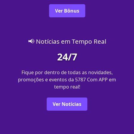
Ver Bônus
📢 Notícias em Tempo Real
24/7
Fique por dentro de todas as novidades,
promoções e eventos da 5787 Com APP em
tempo real!
Ver Notícias