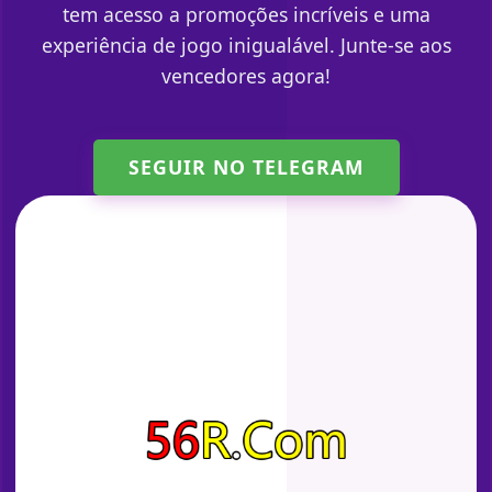
tem acesso a promoções incríveis e uma
experiência de jogo inigualável. Junte-se aos
vencedores agora!
SEGUIR NO TELEGRAM