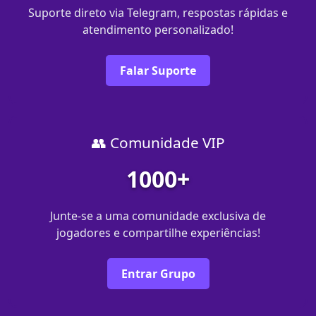
Suporte direto via Telegram, respostas rápidas e
atendimento personalizado!
Falar Suporte
👥 Comunidade VIP
1000+
Junte-se a uma comunidade exclusiva de
jogadores e compartilhe experiências!
Entrar Grupo