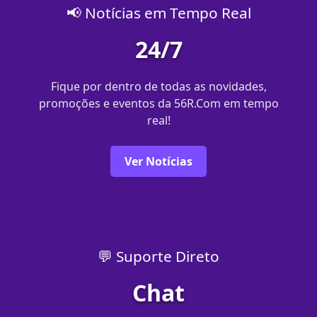
📢 Notícias em Tempo Real
24/7
Fique por dentro de todas as novidades,
promoções e eventos da 56R.Com em tempo
real!
Ver Notícias
💬 Suporte Direto
Chat