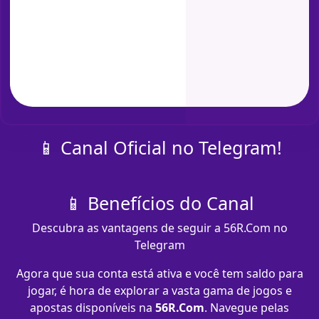
📱 Canal Oficial no Telegram!
📱 Benefícios do Canal
Descubra as vantagens de seguir a 56R.Com no
Telegram
Agora que sua conta está ativa e você tem saldo para
jogar, é hora de explorar a vasta gama de jogos e
apostas disponíveis na
56R.Com
. Navegue pelas