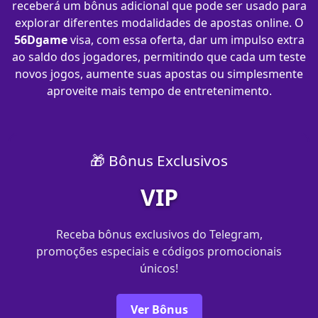
receberá um bônus adicional que pode ser usado para
explorar diferentes modalidades de apostas online. O
56Dgame
visa, com essa oferta, dar um impulso extra
ao saldo dos jogadores, permitindo que cada um teste
novos jogos, aumente suas apostas ou simplesmente
aproveite mais tempo de entretenimento.
🎁 Bônus Exclusivos
VIP
Receba bônus exclusivos do Telegram,
promoções especiais e códigos promocionais
únicos!
Ver Bônus