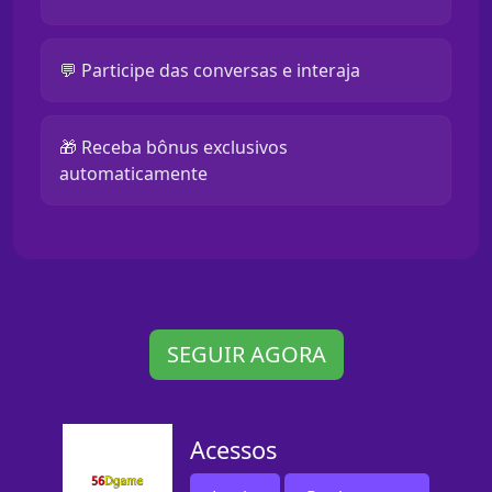
💬 Participe das conversas e interaja
🎁 Receba bônus exclusivos
automaticamente
SEGUIR AGORA
Acessos