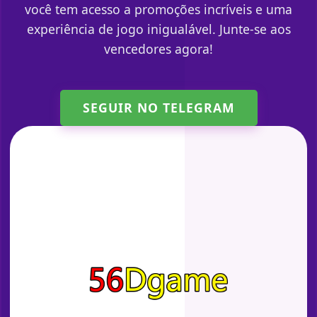
você tem acesso a promoções incríveis e uma
experiência de jogo inigualável. Junte-se aos
vencedores agora!
SEGUIR NO TELEGRAM