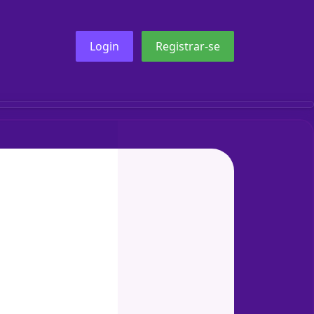
Login
Registrar-se