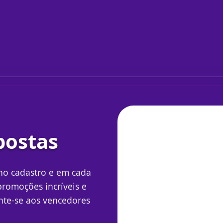
postas
no cadastro e em cada
promoções incríveis e
unte-se aos vencedores