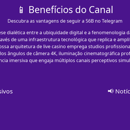
📱 Benefícios do Canal
Descubra as vantagens de seguir a 56B no Telegram
se dialética entre a ubiquidade digital e a fenomenologia d
avés de uma infraestrutura tecnológica que replica e ampli
ssa arquitetura de live casino emprega studios profissio
os ângulos de câmera 4K, iluminação cinematográfica profi
cia imersiva que engaja múltiplos canais perceptivos sim
sivos
📢 Notí