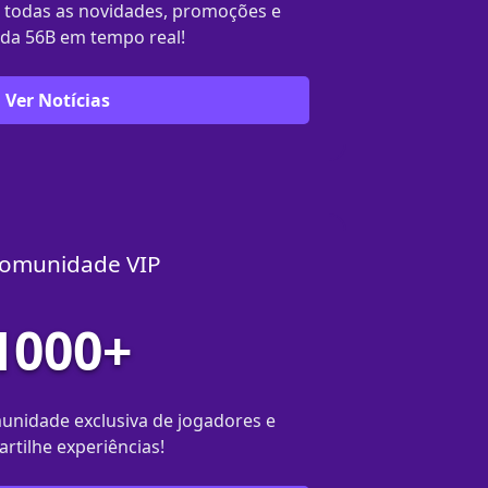
e todas as novidades, promoções e
 da 56B em tempo real!
Ver Notícias
Comunidade VIP
1000+
unidade exclusiva de jogadores e
rtilhe experiências!