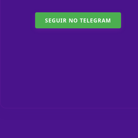
SEGUIR NO TELEGRAM