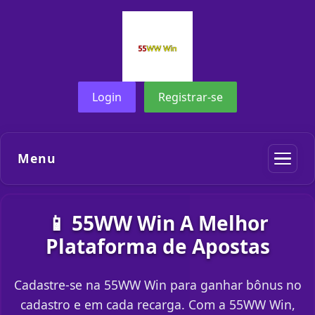
Login
Registrar-se
Menu
📱 55WW Win A Melhor
Plataforma de Apostas
Cadastre-se na 55WW Win para ganhar bônus no
cadastro e em cada recarga. Com a 55WW Win,