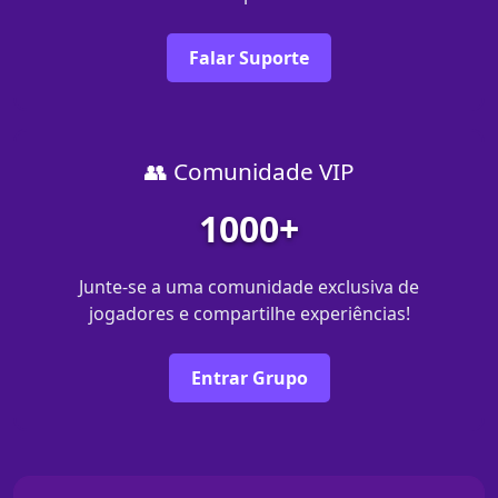
Falar Suporte
👥 Comunidade VIP
1000+
Junte-se a uma comunidade exclusiva de
jogadores e compartilhe experiências!
Entrar Grupo