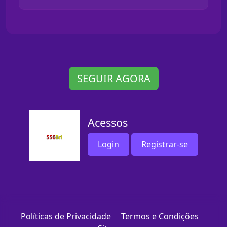
SEGUIR AGORA
Acessos
Login
Registrar-se
Políticas de Privacidade
Termos e Condições