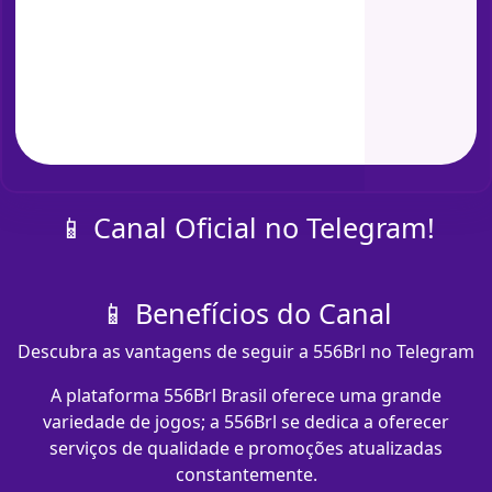
📱 Canal Oficial no Telegram!
📱 Benefícios do Canal
Descubra as vantagens de seguir a 556Brl no Telegram
A plataforma 556Brl Brasil oferece uma grande
variedade de jogos; a 556Brl se dedica a oferecer
serviços de qualidade e promoções atualizadas
constantemente.