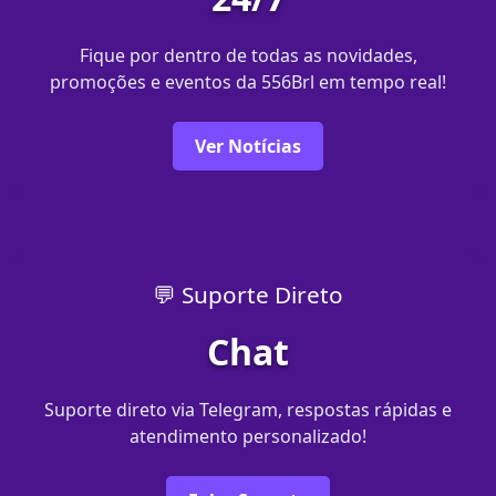
Fique por dentro de todas as novidades,
promoções e eventos da 556Brl em tempo real!
Ver Notícias
💬 Suporte Direto
Chat
Suporte direto via Telegram, respostas rápidas e
atendimento personalizado!