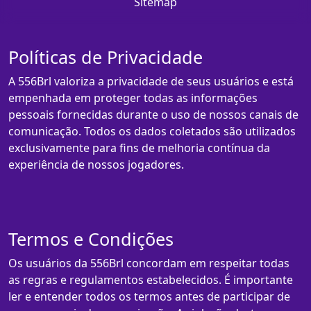
Sitemap
Políticas de Privacidade
A 556Brl valoriza a privacidade de seus usuários e está
empenhada em proteger todas as informações
pessoais fornecidas durante o uso de nossos canais de
comunicação. Todos os dados coletados são utilizados
exclusivamente para fins de melhoria contínua da
experiência de nossos jogadores.
Termos e Condições
Os usuários da 556Brl concordam em respeitar todas
as regras e regulamentos estabelecidos. É importante
ler e entender todos os termos antes de participar de