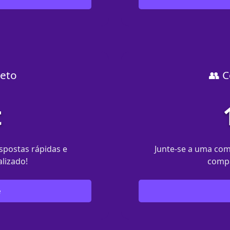
reto
👥 
t
espostas rápidas e
Junte-se a uma com
lizado!
compa
e