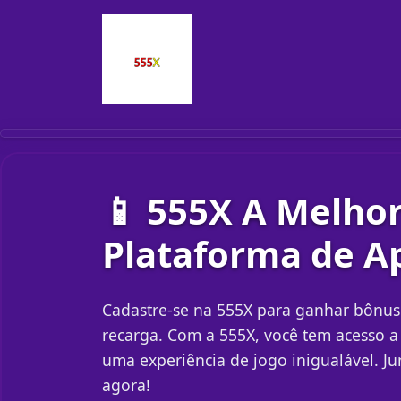
📱 555X A Melho
Plataforma de A
Cadastre-se na 555X para ganhar bônus
recarga. Com a 555X, você tem acesso a
uma experiência de jogo inigualável. J
agora!