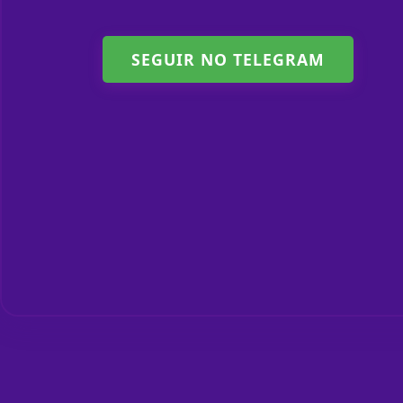
SEGUIR NO TELEGRAM