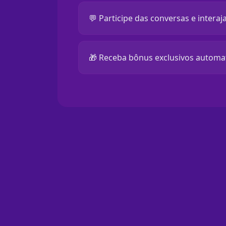
💬 Participe das conversas e interaj
🎁 Receba bônus exclusivos autom