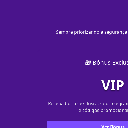
Sempre priorizando a segurança d
🎁 Bônus Exclu
VIP
Receba bônus exclusivos do Telegra
e códigos promocionai
Ver Bônus