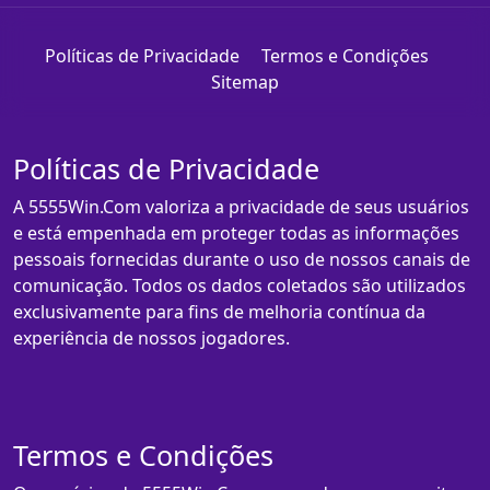
Políticas de Privacidade
Termos e Condições
Sitemap
Políticas de Privacidade
A 5555Win.Com valoriza a privacidade de seus usuários
e está empenhada em proteger todas as informações
pessoais fornecidas durante o uso de nossos canais de
comunicação. Todos os dados coletados são utilizados
exclusivamente para fins de melhoria contínua da
experiência de nossos jogadores.
Termos e Condições