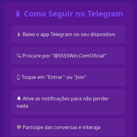
📱 Como Seguir no Telegram
📱 Baixe o app Telegram no seu dispositivo
🔍 Procure por "@5555Win.ComOficial"
👆 Toque em "Entrar" ou "Join"
🔔 Ative as notificações para não perder
nada
💬 Participe das conversas e interaja