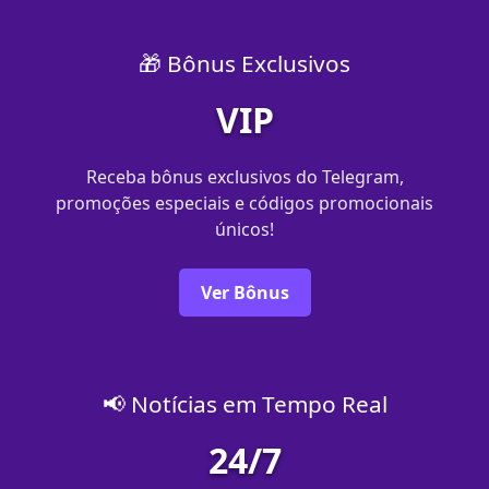
🎁 Bônus Exclusivos
VIP
Receba bônus exclusivos do Telegram,
promoções especiais e códigos promocionais
únicos!
Ver Bônus
📢 Notícias em Tempo Real
24/7