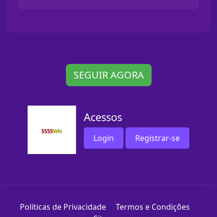
SEGUIR AGORA
Acessos
Login
Registrar-se
Políticas de Privacidade
Termos e Condições