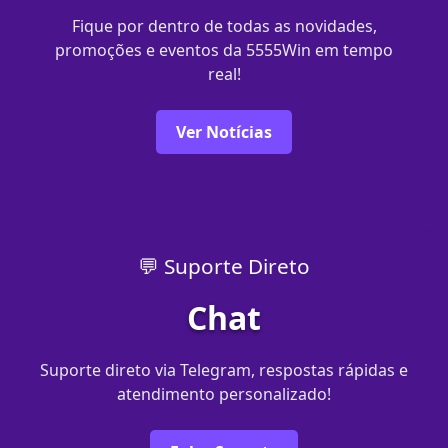
Fique por dentro de todas as novidades,
promoções e eventos da 5555Win em tempo
real!
Ver Notícias
💬 Suporte Direto
Chat
Suporte direto via Telegram, respostas rápidas e
atendimento personalizado!