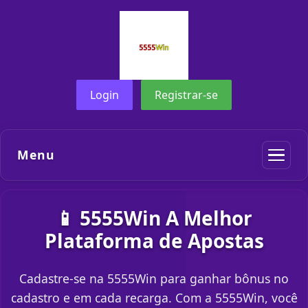
Login
Registrar-se
Menu
📱 5555Win A Melhor
Plataforma de Apostas
Cadastre-se na 5555Win para ganhar bônus no
cadastro e em cada recarga. Com a 5555Win, você