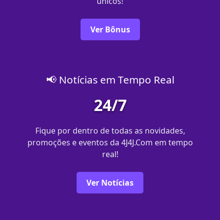
únicos!
Ver Bônus
📢 Notícias em Tempo Real
24/7
Fique por dentro de todas as novidades,
promoções e eventos da 4J4J.Com em tempo
real!
Ver Notícias