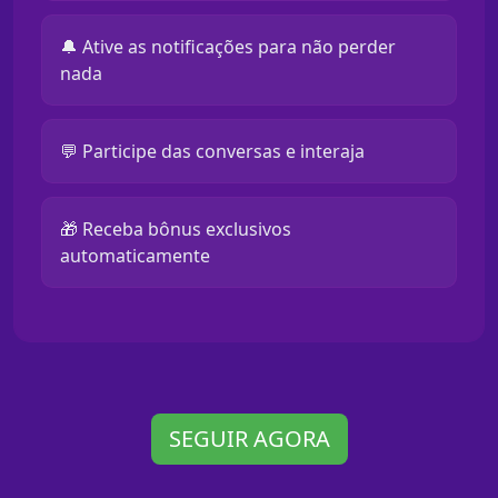
🔔 Ative as notificações para não perder
nada
💬 Participe das conversas e interaja
🎁 Receba bônus exclusivos
automaticamente
SEGUIR AGORA