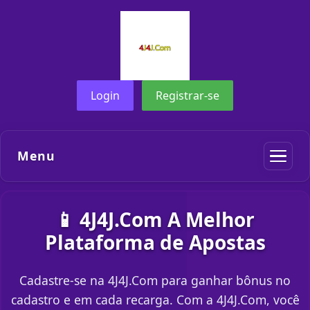
Login
Registrar-se
Menu
📱 4J4J.Com A Melhor
Plataforma de Apostas
Cadastre-se na 4J4J.Com para ganhar bônus no
cadastro e em cada recarga. Com a 4J4J.Com, você