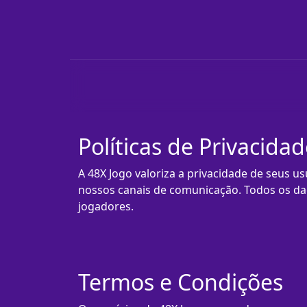
Políticas de Privacida
A 48X Jogo valoriza a privacidade de seus 
nossos canais de comunicação. Todos os dad
jogadores.
Termos e Condições