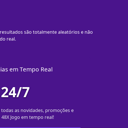
resultados são totalmente aleatórios e não
o real.
cias em Tempo Real
24/7
e todas as novidades, promoções e
 48X Jogo em tempo real!