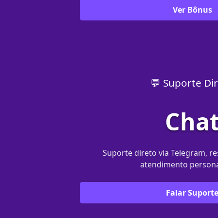
Ver Bônus
💬 Suporte Di
Cha
Suporte direto via Telegram, r
atendimento persona
Falar Suport