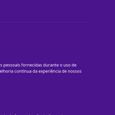
s pessoais fornecidas durante o uso de
elhoria contínua da experiência de nossos