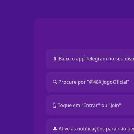
📱 Baixe o app Telegram no seu disp
🔍 Procure por "@48X JogoOficial"
👆 Toque em "Entrar" ou "Join"
🔔 Ative as notificações para não p