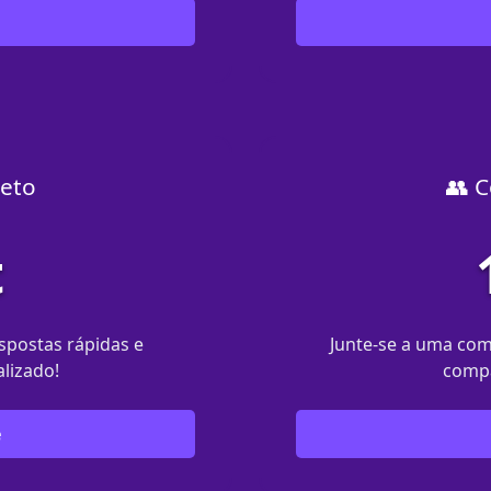
reto
👥 
t
espostas rápidas e
Junte-se a uma com
lizado!
compa
e