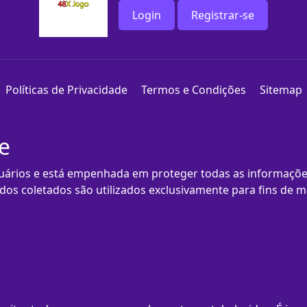
Login
Registrar-se
Políticas de Privacidade
Termos e Condições
Sitemap
de
usuários e está empenhada em proteger todas as informaçõe
os coletados são utilizados exclusivamente para fins de m