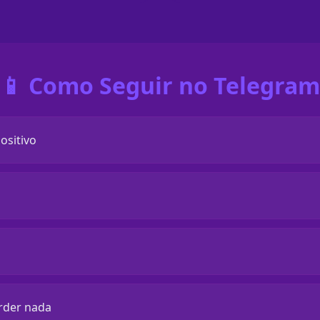
📱 Como Seguir no Telegram
ositivo
erder nada