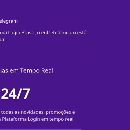
Telegram
a Login Brasil , o entretenimento está
da.
cias em Tempo Real
24/7
e todas as novidades, promoções e
 Plataforma Login em tempo real!