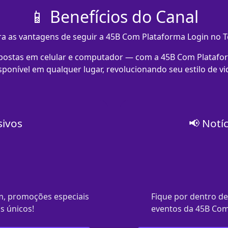
📱 Benefícios do Canal
a as vantagens de seguir a 45B Com Plataforma Login no 
ostas em celular e computador — com a 45B Com Plataform
sponível em qualquer lugar, revolucionando seu estilo de vi
sivos
📢 Notí
m, promoções especiais
Fique por dentro d
s únicos!
eventos da 45B Com