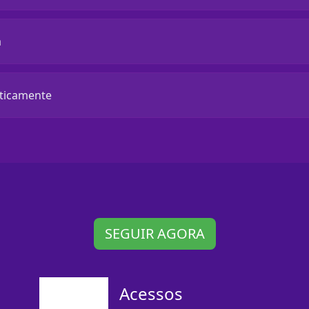
a
aticamente
SEGUIR AGORA
Acessos