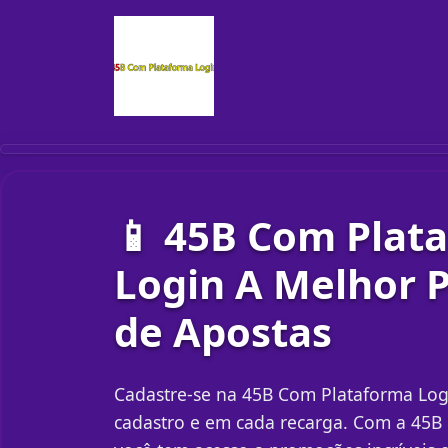
📱 45B Com Plat
Login A Melhor 
de Apostas
Cadastre-se na 45B Com Plataforma Lo
cadastro e em cada recarga. Com a 45B