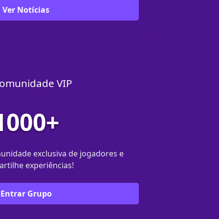
Ver Notícias
Comunidade VIP
1000+
unidade exclusiva de jogadores e
rtilhe experiências!
Entrar Grupo