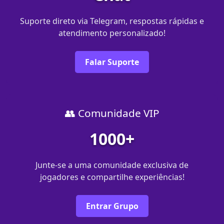
Suporte direto via Telegram, respostas rápidas e
atendimento personalizado!
Falar Suporte
👥 Comunidade VIP
1000+
Junte-se a uma comunidade exclusiva de
jogadores e compartilhe experiências!
Entrar Grupo