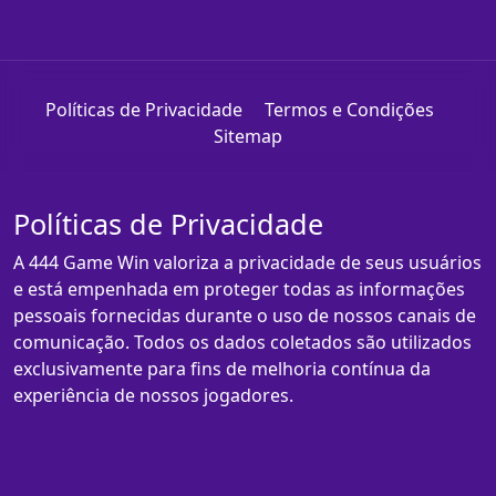
Políticas de Privacidade
Termos e Condições
Sitemap
Políticas de Privacidade
A 444 Game Win valoriza a privacidade de seus usuários
e está empenhada em proteger todas as informações
pessoais fornecidas durante o uso de nossos canais de
comunicação. Todos os dados coletados são utilizados
exclusivamente para fins de melhoria contínua da
experiência de nossos jogadores.