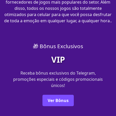
fornecedores de jogos mais populares do setor. Além
disso, todos os nossos jogos são totalmente
otimizados para celular para que você possa desfrutar
de toda a emoção em qualquer lugar, a qualquer hora..
🎁 Bônus Exclusivos
VIP
Receba bônus exclusivos do Telegram,
promoções especiais e códigos promocionais
únicos!
Ver Bônus