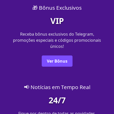
🎁 Bônus Exclusivos
VIP
Receba bônus exclusivos do Telegram,
promoções especiais e códigos promocionais
únicos!
Ver Bônus
📢 Notícias em Tempo Real
24/7
Fique por dentro de todas as novidades,