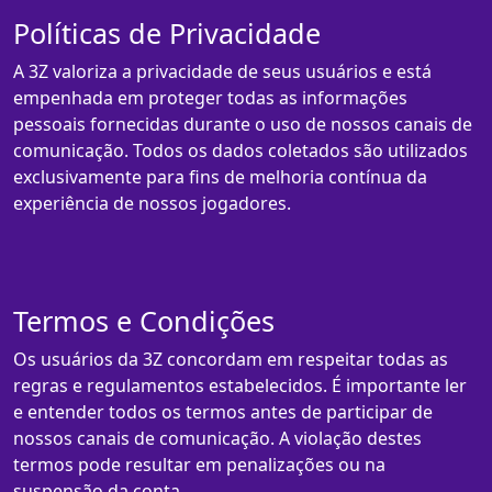
Políticas de Privacidade
A 3Z valoriza a privacidade de seus usuários e está
empenhada em proteger todas as informações
pessoais fornecidas durante o uso de nossos canais de
comunicação. Todos os dados coletados são utilizados
exclusivamente para fins de melhoria contínua da
experiência de nossos jogadores.
Termos e Condições
Os usuários da 3Z concordam em respeitar todas as
regras e regulamentos estabelecidos. É importante ler
e entender todos os termos antes de participar de
nossos canais de comunicação. A violação destes
termos pode resultar em penalizações ou na
suspensão da conta.