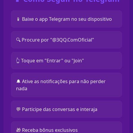
📱 Baixe o app Telegram no seu dispositivo
🔍 Procure por "@3QQ.ComOficial"
👆 Toque em "Entrar" ou "Join"
🔔 Ative as notificações para não perder
nada
💬 Participe das conversas e interaja
🎁 Receba bônus exclusivos