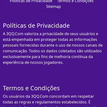
Políticas de Privacidade
Termos e Condições
Sitemap
Políticas de Privacidade
A 3QQ.Com valoriza a privacidade de seus usuários e
está empenhada em proteger todas as informações
pessoais fornecidas durante o uso de nossos canais de
comunicação. Todos os dados coletados são utilizados
exclusivamente para fins de melhoria contínua da
experiência de nossos jogadores.
Termos e Condições
Os usuários da 3QQ.Com concordam em respeitar
todas as regras e regulamentos estabelecidos. É