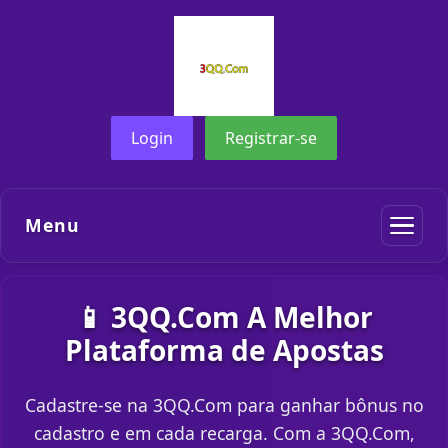
Login
Registrar-se
Menu
📱 3QQ.Com A Melhor
Plataforma de Apostas
Cadastre-se na 3QQ.Com para ganhar bônus no
cadastro e em cada recarga. Com a 3QQ.Com,