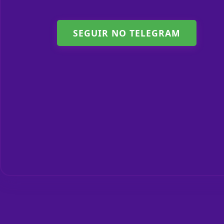
SEGUIR NO TELEGRAM