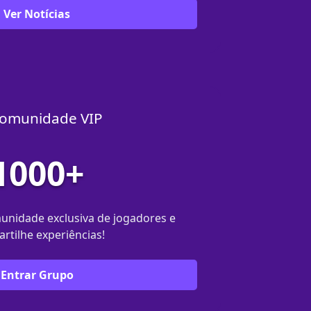
Ver Notícias
Comunidade VIP
1000+
unidade exclusiva de jogadores e
rtilhe experiências!
Entrar Grupo