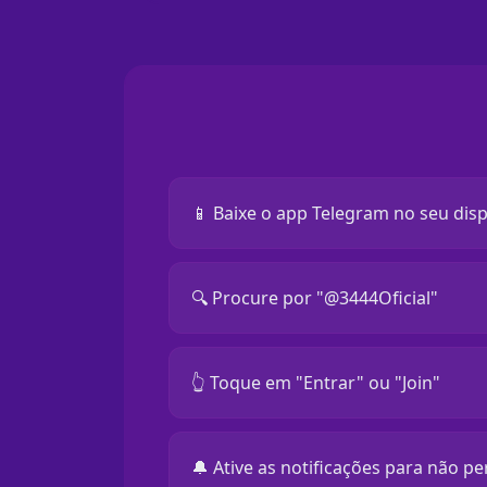
📱 Baixe o app Telegram no seu disp
🔍 Procure por "@3444Oficial"
👆 Toque em "Entrar" ou "Join"
🔔 Ative as notificações para não p