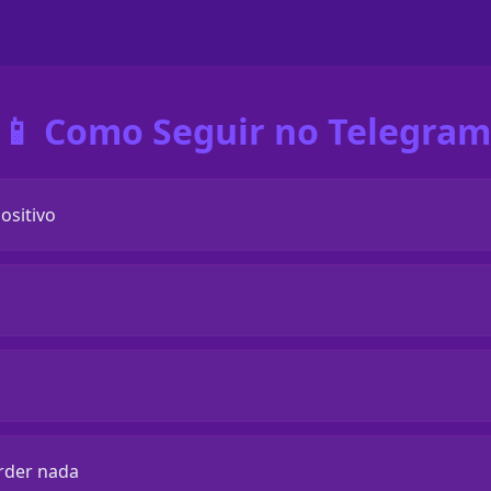
📱 Como Seguir no Telegram
ositivo
erder nada