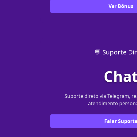
Ver Bônus
💬 Suporte Di
Cha
Suporte direto via Telegram, r
atendimento persona
Falar Suport