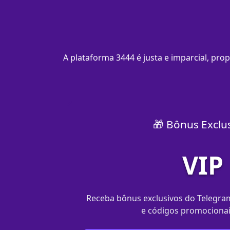
A plataforma 3444 é justa e imparcial, pro
🎁 Bônus Exclu
VIP
Receba bônus exclusivos do Telegra
e códigos promocionai