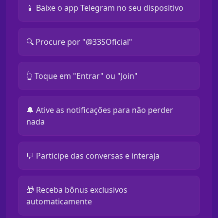
📱 Baixe o app Telegram no seu dispositivo
🔍 Procure por "@33SOficial"
👆 Toque em "Entrar" ou "Join"
🔔 Ative as notificações para não perder
nada
💬 Participe das conversas e interaja
🎁 Receba bônus exclusivos
automaticamente