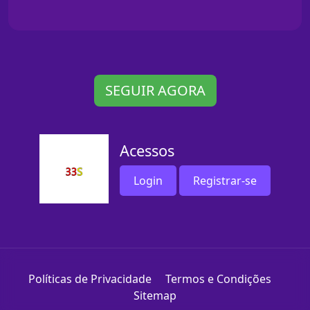
SEGUIR AGORA
Acessos
Login
Registrar-se
Políticas de Privacidade
Termos e Condições
Sitemap