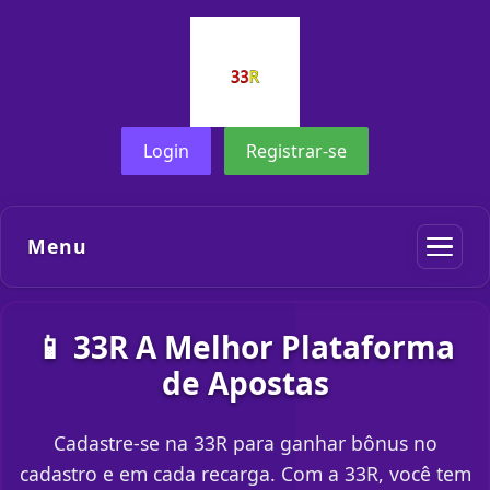
Login
Registrar-se
Menu
📱 33R A Melhor Plataforma
de Apostas
Cadastre-se na 33R para ganhar bônus no
cadastro e em cada recarga. Com a 33R, você tem