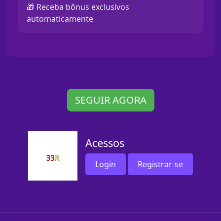
🎁 Receba bônus exclusivos
automaticamente
SEGUIR AGORA
Acessos
Login
Registrar-se