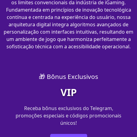
os limites convencionais da indústria de iGaming.
Fundamentada em princípios de inovação tecnológica
contínua e centrada na experiência do usuário, nossa
arquitetura digital integra algoritmos avançados de
personalização com interfaces intuitivas, resultando em
um ambiente de jogo que harmoniza perfeitamente a
sofisticação técnica com a acessibilidade operacional.
🎁 Bônus Exclusivos
VIP
Receba bônus exclusivos do Telegram,
promoções especiais e códigos promocionais
únicos!