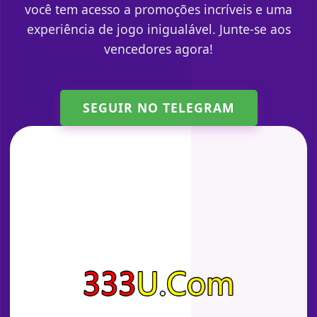
você tem acesso a promoções incríveis e uma
experiência de jogo inigualável. Junte-se aos
vencedores agora!
SEGUIR NO TELEGRAM