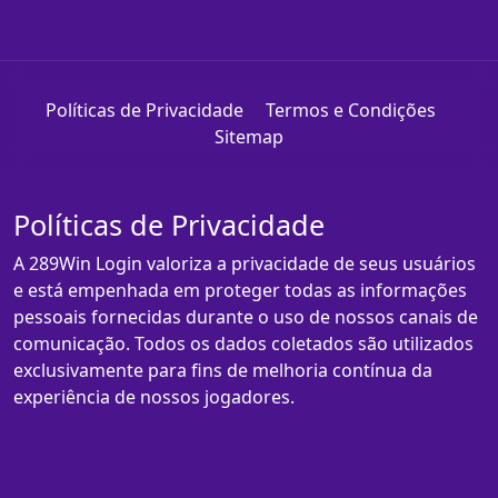
Políticas de Privacidade
Termos e Condições
Sitemap
Políticas de Privacidade
A 289Win Login valoriza a privacidade de seus usuários
e está empenhada em proteger todas as informações
pessoais fornecidas durante o uso de nossos canais de
comunicação. Todos os dados coletados são utilizados
exclusivamente para fins de melhoria contínua da
experiência de nossos jogadores.