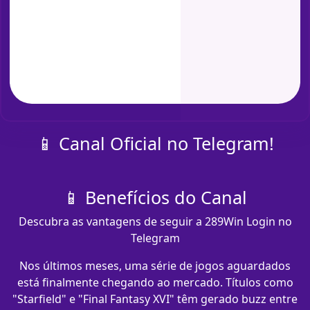
📱 Canal Oficial no Telegram!
📱 Benefícios do Canal
Descubra as vantagens de seguir a 289Win Login no
Telegram
Nos últimos meses, uma série de jogos aguardados
está finalmente chegando ao mercado. Títulos como
"Starfield" e "Final Fantasy XVI" têm gerado buzz entre