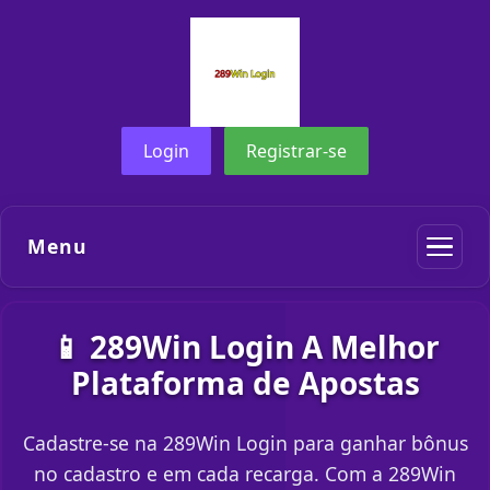
Login
Registrar-se
Menu
📱 289Win Login A Melhor
Plataforma de Apostas
Cadastre-se na 289Win Login para ganhar bônus
no cadastro e em cada recarga. Com a 289Win