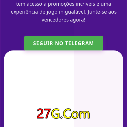
tem acesso a promoções incríveis e uma
experiência de jogo inigualável. Junte-se aos
vencedores agora!
SEGUIR NO TELEGRAM