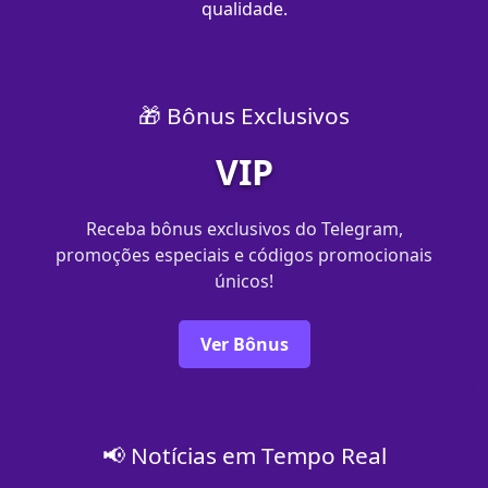
qualidade.
🎁 Bônus Exclusivos
VIP
Receba bônus exclusivos do Telegram,
promoções especiais e códigos promocionais
únicos!
Ver Bônus
📢 Notícias em Tempo Real