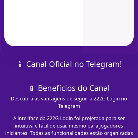
📱 Canal Oficial no Telegram!
📱 Benefícios do Canal
Descubra as vantagens de seguir a 222G Login no
Telegram
A interface da 222G Login foi projetada para ser
intuitiva e fácil de usar, mesmo para jogadores
iniciantes. Todas as funcionalidades estão organizadas