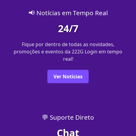
📢 Notícias em Tempo Real
24/7
Fique por dentro de todas as novidades,
promoções e eventos da 222G Login em tempo
real!
Ver Notícias
💬 Suporte Direto
Chat