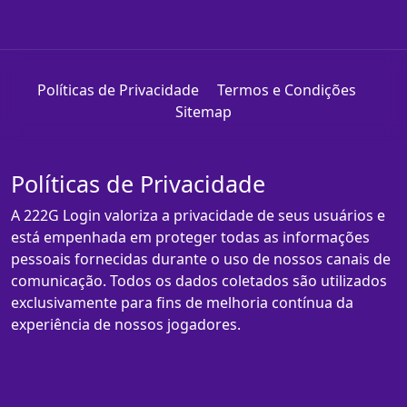
Políticas de Privacidade
Termos e Condições
Sitemap
Políticas de Privacidade
A 222G Login valoriza a privacidade de seus usuários e
está empenhada em proteger todas as informações
pessoais fornecidas durante o uso de nossos canais de
comunicação. Todos os dados coletados são utilizados
exclusivamente para fins de melhoria contínua da
experiência de nossos jogadores.