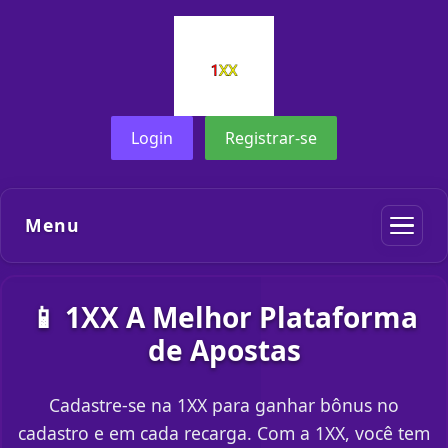
Login
Registrar-se
Menu
📱 1XX A Melhor Plataforma
de Apostas
Cadastre-se na 1XX para ganhar bônus no
cadastro e em cada recarga. Com a 1XX, você tem