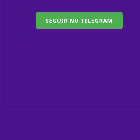
SEGUIR NO TELEGRAM