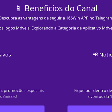
📱 Benefícios do Canal
Descubra as vantagens de seguir a 166Win APP no Telegra
s Jogos Móveis: Explorando a Categoria de Aplicativo Móv
sivos
📢 Notí
m, promoções especiais
Fique por dentro d
s únicos!
eventos da 