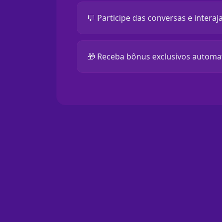
💬 Participe das conversas e interaj
🎁 Receba bônus exclusivos autom