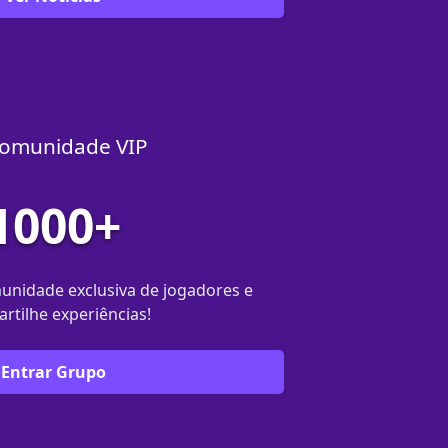
Comunidade VIP
1000+
unidade exclusiva de jogadores e
rtilhe experiências!
Entrar Grupo