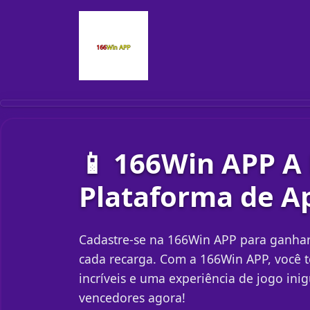
📱 166Win APP A
Plataforma de A
Cadastre-se na 166Win APP para ganha
cada recarga. Com a 166Win APP, você 
incríveis e uma experiência de jogo inig
vencedores agora!