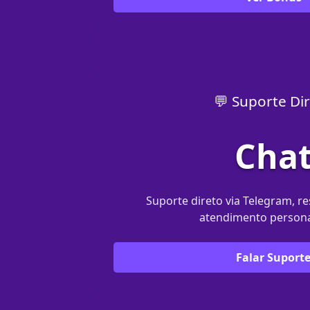
💬 Suporte Di
Cha
Suporte direto via Telegram, r
atendimento persona
Falar Suport