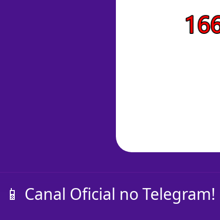
📱 Canal Oficial no Telegram!