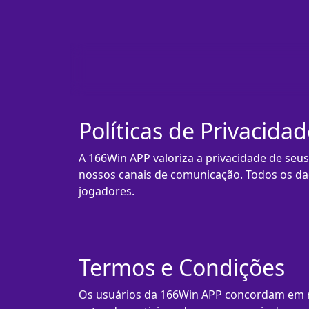
Políticas de Privacida
A 166Win APP valoriza a privacidade de seu
nossos canais de comunicação. Todos os dad
jogadores.
Termos e Condições
Os usuários da 166Win APP concordam em re